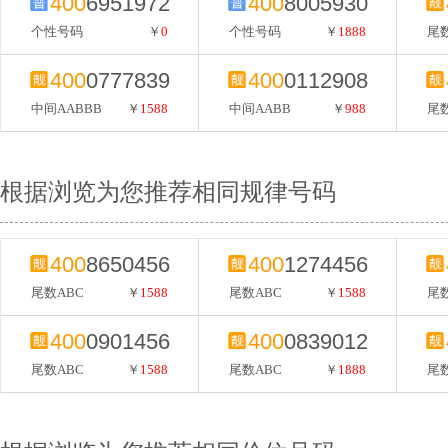
400
6951972
400
8005930
个性号码
￥
0
个性号码
￥
1888
尾数
400
0777839
400
0112908
中间AABBB
￥
1588
中间AABB
￥
988
尾数
根据浏览为您推荐相同规律号码
400
8650456
400
1274456
尾数ABC
￥
1588
尾数ABC
￥
1588
尾数
400
0901456
400
0839012
尾数ABC
￥
1588
尾数ABC
￥
1888
尾数