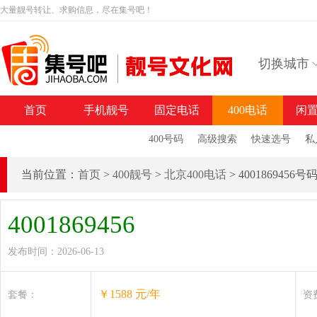
大量靓号转让、求购信息，尽在集号吧！
切换城市
首页
手机靓号
固定电话
400电话
闲
400号码
高级搜索
快速选号
私
当前位置：
首页
>
400靓号
>
北京400电话
> 4001869456
4001869456
发布时间：2026-06-13
￥1588 元/年
套餐：
资