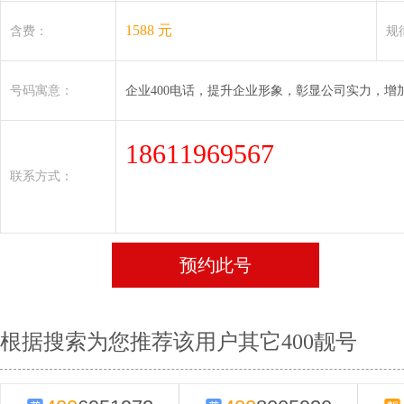
1588 元
含费：
规
号码寓意：
企业400电话，提升企业形象，彰显公司实力，增
18611969567
联系方式：
预约此号
根据搜索为您推荐该用户其它400靓号