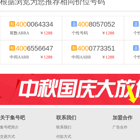
根据浏览为您推荐相同价位号码
400
0064334
400
8057052
尾数ABBA
￥
1288
个性号码
￥
1288
个
400
6556647
400
0773351
中间AABB
￥
1288
中间AABB
￥
1288
个
关于集号吧
联系我们
加盟合作
集号吧简介
联系我们
广告合作
交易方式
付款方式