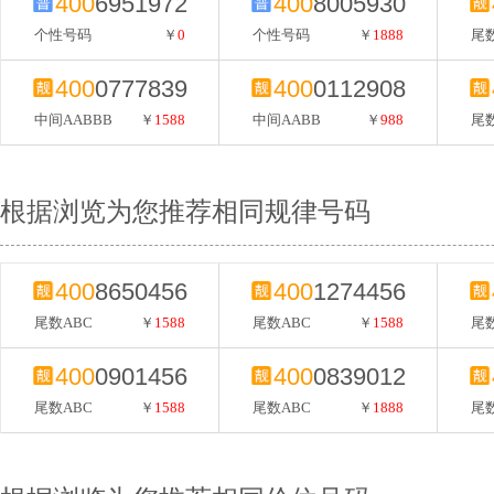
400
6951972
400
8005930
个性号码
￥
0
个性号码
￥
1888
尾数
400
0777839
400
0112908
中间AABBB
￥
1588
中间AABB
￥
988
尾数
根据浏览为您推荐相同规律号码
400
8650456
400
1274456
尾数ABC
￥
1588
尾数ABC
￥
1588
尾数
400
0901456
400
0839012
尾数ABC
￥
1588
尾数ABC
￥
1888
尾数