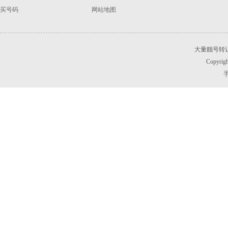
买号码
网站地图
大量靓号转
Copyrigh