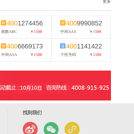
更多
400
1274456
400
9990852
尾数ABC
￥
1588
中间AAA
￥
1588
400
6669173
400
1141422
中间AAA
￥
1588
个性号码
￥
1588
找到我们