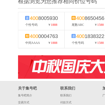
根据浏览为您推荐相同价位号码
400
8005930
400
8650456
个性号码
￥
1888
尾数ABC
￥
1588
400
0004763
400
1838322
中间AAAA
￥
1888
个性号码
￥
1588
关于集号吧
联系我们
集号吧简介
联系我们
交易方式
付款方式