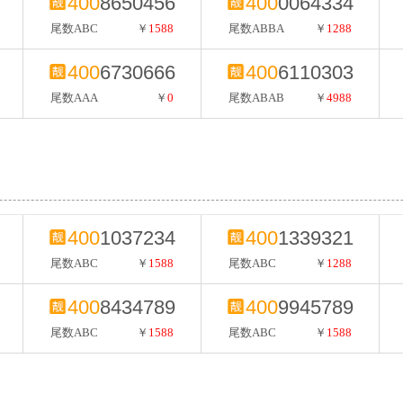
400
8650456
400
0064334
尾数ABC
￥
1588
尾数ABBA
￥
1288
400
6730666
400
6110303
尾数AAA
￥
0
尾数ABAB
￥
4988
400
1037234
400
1339321
尾数ABC
￥
1588
尾数ABC
￥
1288
400
8434789
400
9945789
尾数ABC
￥
1588
尾数ABC
￥
1588