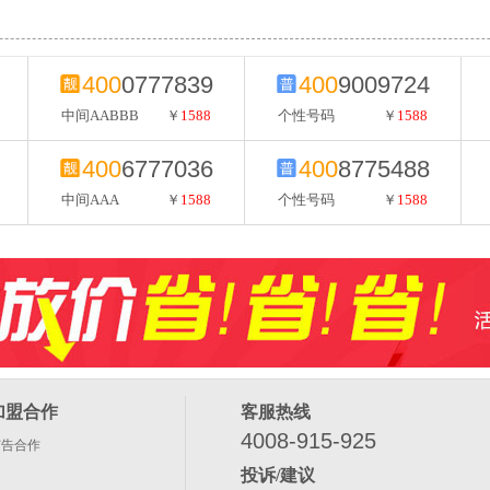
400
0777839
400
9009724
中间AABBB
￥
1588
个性号码
￥
1588
400
6777036
400
8775488
中间AAA
￥
1588
个性号码
￥
1588
加盟合作
客服热线
4008-915-925
广告合作
投诉/建议