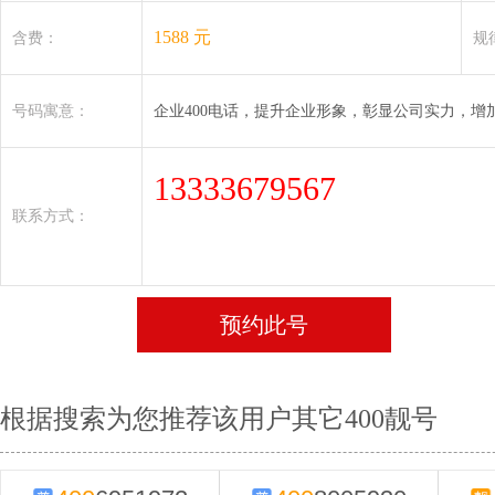
1588 元
含费：
规
号码寓意：
企业400电话，提升企业形象，彰显公司实力，增
13333679567
联系方式：
预约此号
根据搜索为您推荐该用户其它400靓号