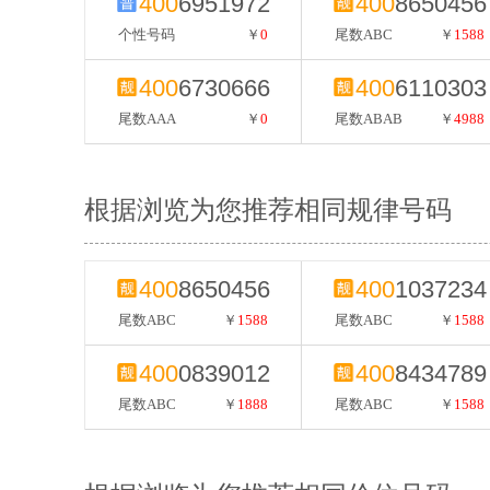
400
6951972
400
8650456
个性号码
￥
0
尾数ABC
￥
1588
400
6730666
400
6110303
尾数AAA
￥
0
尾数ABAB
￥
4988
根据浏览为您推荐相同规律号码
400
8650456
400
1037234
尾数ABC
￥
1588
尾数ABC
￥
1588
400
0839012
400
8434789
尾数ABC
￥
1888
尾数ABC
￥
1588