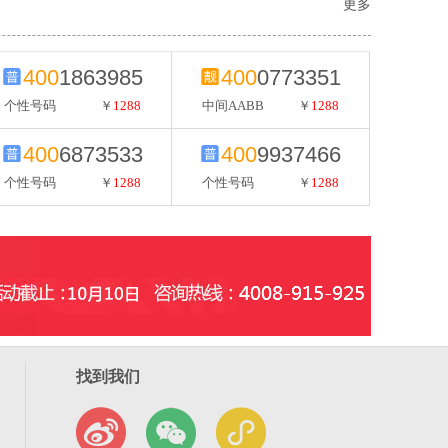
更多
400
1863985
400
0773351
个性号码
￥
1288
中间AABB
￥
1288
400
6873533
400
9937466
个性号码
￥
1288
个性号码
￥
1288
找到我们