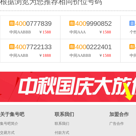
根据浏览为您推荐相同价位号码
400
0777839
400
9990852
中间AABBB
￥
1588
中间AAA
￥
1588
个
400
7722133
400
0222401
中间AABB
￥
1888
中间AABBB
￥
1588
中间
关于集号吧
联系我们
加盟合作
集号吧简介
联系我们
广告合作
交易方式
付款方式