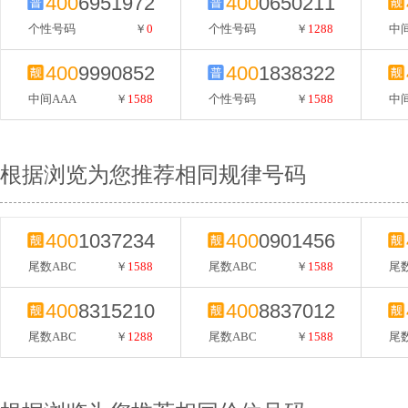
400
6951972
400
0650211
个性号码
￥
0
个性号码
￥
1288
中间
400
9990852
400
1838322
中间AAA
￥
1588
个性号码
￥
1588
中间
根据浏览为您推荐相同规律号码
400
1037234
400
0901456
尾数ABC
￥
1588
尾数ABC
￥
1588
尾数
400
8315210
400
8837012
尾数ABC
￥
1288
尾数ABC
￥
1588
尾数