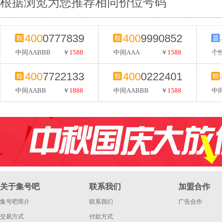
根据浏览为您推荐相同价位号码
400
0777839
400
9990852
中间AABBB
￥
1588
中间AAA
￥
1588
个
400
7722133
400
0222401
中间AABB
￥
1888
中间AABBB
￥
1588
中间
关于集号吧
联系我们
加盟合作
集号吧简介
联系我们
广告合作
交易方式
付款方式