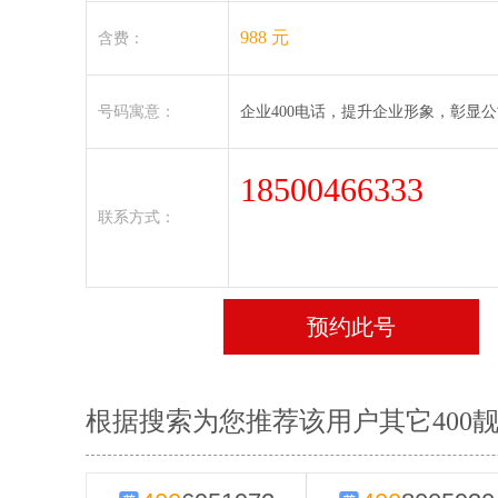
988 元
含费：
号码寓意：
企业400电话，提升企业形象，彰显
18500466333
联系方式：
预约此号
根据搜索为您推荐该用户其它400