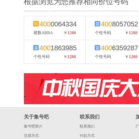
根据浏览为您推荐相同价位号码
400
0064334
400
8057052
尾数ABBA
￥
1288
个性号码
￥
1288
400
1863985
400
6359287
个性号码
￥
1288
个性号码
￥
1288
关于集号吧
联系我们
集号吧简介
联系我们
交易方式
付款方式