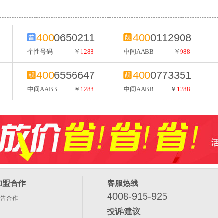
400
0650211
400
0112908
个性号码
￥
1288
中间AABB
￥
988
400
6556647
400
0773351
中间AABB
￥
1288
中间AABB
￥
1288
加盟合作
客服热线
4008-915-925
广告合作
投诉/建议