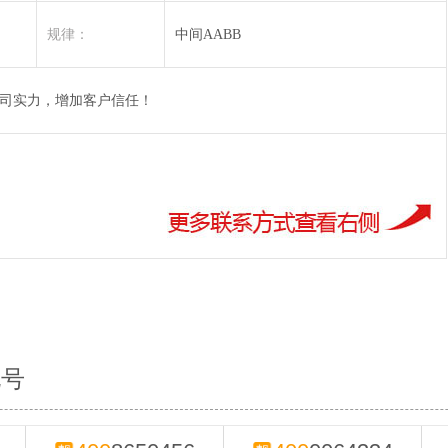
规律：
中间AABB
公司实力，增加客户信任！
靓号