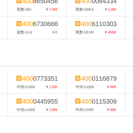
400
8650456
400
0064334
尾数ABC
￥
1588
尾数ABBA
￥
1288
400
6730666
400
6110303
尾数AAA
￥
0
尾数ABAB
￥
4988
400
0773351
400
0116879
中间AABB
￥
1288
中间AABB
￥
988
400
0445955
400
0115309
中间AABB
￥
1288
中间AABB
￥
988