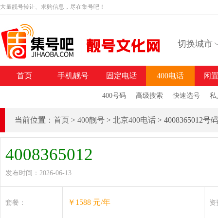
大量靓号转让、求购信息，尽在集号吧！
切换城市
首页
手机靓号
固定电话
400电话
闲
400号码
高级搜索
快速选号
私
当前位置：
首页
>
400靓号
>
北京400电话
> 4008365012
4008365012
发布时间：2026-06-13
￥1588 元/年
套餐：
资