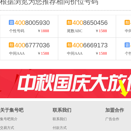
根据浏览为您推荐相同价位号码
400
8005930
400
8650456
个性号码
￥
1888
尾数ABC
￥
1588
中间
400
6777036
400
6669173
中间AAA
￥
1588
中间AAA
￥
1588
个
关于集号吧
联系我们
加盟合作
集号吧简介
联系我们
广告合作
交易方式
付款方式