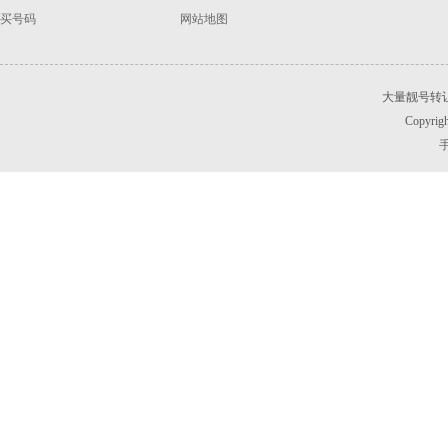
买号码
网站地图
大量靓号转
Copyrigh