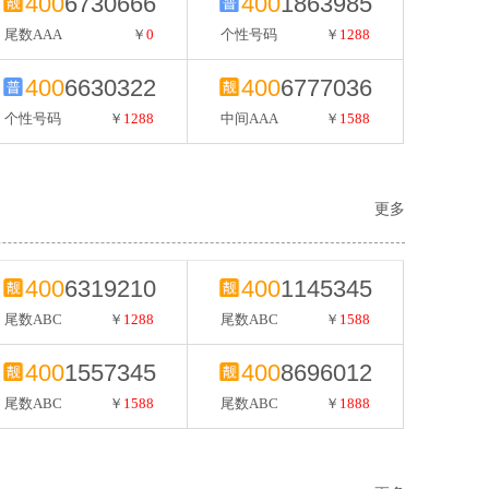
400
6730666
400
1863985
尾数AAA
￥
0
个性号码
￥
1288
400
6630322
400
6777036
个性号码
￥
1288
中间AAA
￥
1588
更多
400
6319210
400
1145345
尾数ABC
￥
1288
尾数ABC
￥
1588
400
1557345
400
8696012
尾数ABC
￥
1588
尾数ABC
￥
1888