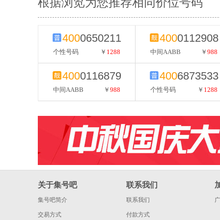
根据浏览为您推荐相同价位号码
400
0650211
400
0112908
个性号码
￥
1288
中间AABB
￥
988
400
0116879
400
6873533
中间AABB
￥
988
个性号码
￥
1288
关于集号吧
联系我们
集号吧简介
联系我们
交易方式
付款方式