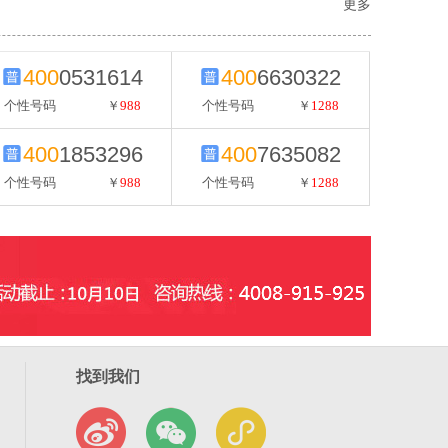
更多
400
0531614
400
6630322
个性号码
￥
988
个性号码
￥
1288
400
1853296
400
7635082
个性号码
￥
988
个性号码
￥
1288
找到我们