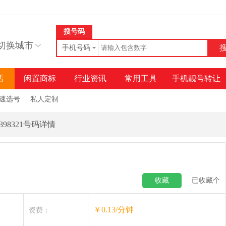
搜号码
切换城市
手机号码
话
闲置商标
行业资讯
常用工具
手机靓号转让
速选号
私人定制
8398321号码详情
收藏
已收藏
个
￥0.13/分钟
资费：