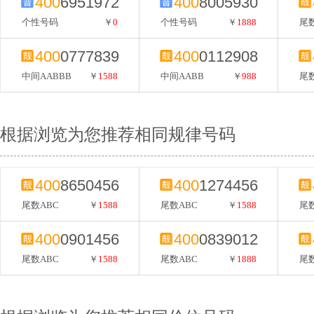
400
6951972
400
8005930
个性号码
￥
0
个性号码
￥
1888
尾数
400
0777839
400
0112908
中间AABBB
￥
1588
中间AABB
￥
988
尾数
根据浏览为您推荐相同规律号码
400
8650456
400
1274456
尾数ABC
￥
1588
尾数ABC
￥
1588
尾数
400
0901456
400
0839012
尾数ABC
￥
1588
尾数ABC
￥
1888
尾数