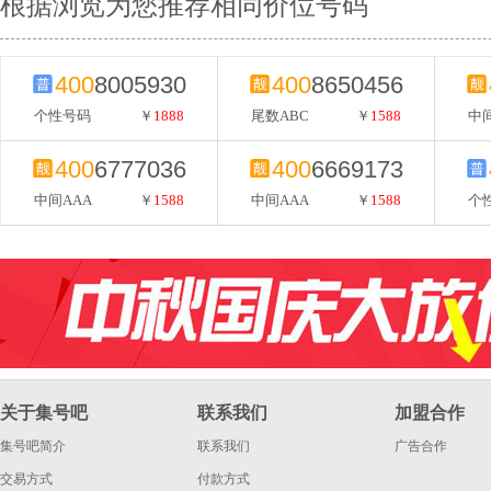
根据浏览为您推荐相同价位号码
400
8005930
400
8650456
个性号码
￥
1888
尾数ABC
￥
1588
中间
400
6777036
400
6669173
中间AAA
￥
1588
中间AAA
￥
1588
个
关于集号吧
联系我们
加盟合作
集号吧简介
联系我们
广告合作
交易方式
付款方式