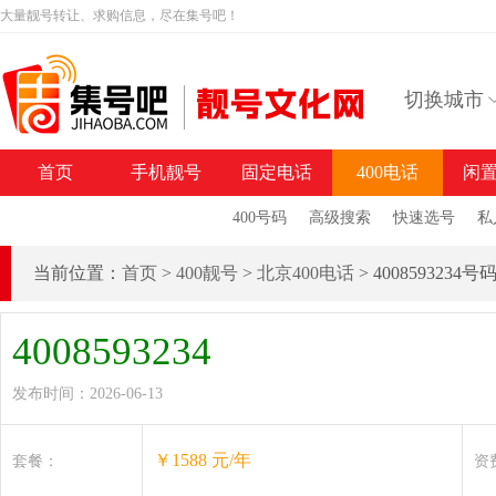
大量靓号转让、求购信息，尽在集号吧！
切换城市
首页
手机靓号
固定电话
400电话
闲
400号码
高级搜索
快速选号
私
当前位置：
首页
>
400靓号
>
北京400电话
> 4008593234
4008593234
发布时间：2026-06-13
￥1588 元/年
套餐：
资