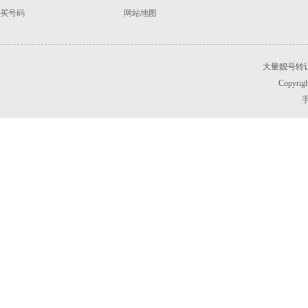
买号码
网站地图
大量靓号转
Copyrigh