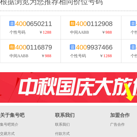
根据浏览为您推荐相同价位号码
400
0650211
400
0112908
个性号码
￥
1288
中间AABB
￥
988
个
400
0116879
400
9937466
中间AABB
￥
988
个性号码
￥
1288
个
关于集号吧
联系我们
加盟合作
集号吧简介
联系我们
广告合作
交易方式
付款方式