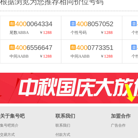
根据浏览为您推荐相同价位号码
400
0064334
400
8057052
尾数ABBA
￥
1288
个性号码
￥
1288
个
400
6556647
400
0773351
中间AABB
￥
1288
中间AABB
￥
1288
个
关于集号吧
联系我们
加盟合作
集号吧简介
联系我们
广告合作
交易方式
付款方式