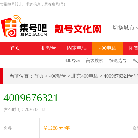
大量靓号转让、求购信息，尽在集号吧！
切换城市
首页
手机靓号
固定电话
400电话
闲
400号码
高级搜索
快速选号
私
当前位置：
首页
>
400靓号
>
北京400电话
> 4009676321
4009676321
发布时间：2026-06-13
￥1288 元/年
套餐：
资