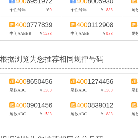
400
6951972
400
8005930
个性号码
￥
0
个性号码
￥
1888
尾数
400
0777839
400
0112908
中间AABBB
￥
1588
中间AABB
￥
988
尾数
根据浏览为您推荐相同规律号码
400
8650456
400
1274456
尾数ABC
￥
1588
尾数ABC
￥
1588
尾数
400
0901456
400
0839012
尾数ABC
￥
1588
尾数ABC
￥
1888
尾数