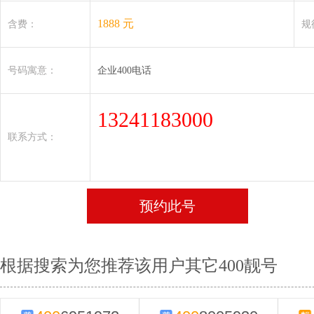
1888 元
含费：
规
号码寓意：
企业400电话
13241183000
联系方式：
预约此号
根据搜索为您推荐该用户其它400靓号