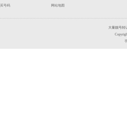
买号码
网站地图
大量靓号转
Copyrigh