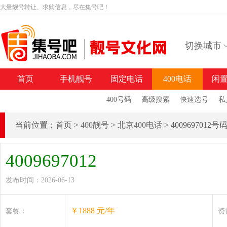
大量靓号转让、求购信息，尽在集号吧！
切换城市
首页
手机靓号
固定电话
400电话
闲
400号码
高级搜索
快速选号
私
当前位置：
首页
>
400靓号
>
北京400电话
> 4009697012
4009697012
发布时间：2026-06-13
￥1888 元/年
套餐：
资