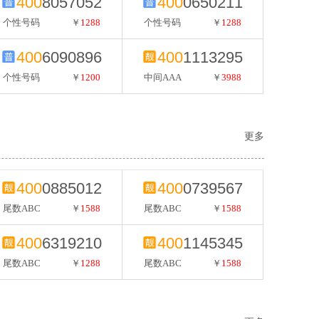
400
8057052
400
0650211
个性号码
￥
1288
个性号码
￥
1288
400
6090896
400
1113295
个性号码
￥
1200
中间AAA
￥
3988
更多
400
0885012
400
0739567
尾数ABC
￥
1588
尾数ABC
￥
1588
400
6319210
400
1145345
尾数ABC
￥
1288
尾数ABC
￥
1588