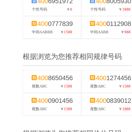
400
6951972
400
8005930
个性号码
￥
0
个性号码
￥
1888
400
0777839
400
0112908
中间AABBB
￥
1588
中间AABB
￥
988
根据浏览为您推荐相同规律号码
400
8650456
400
1274456
尾数ABC
￥
1588
尾数ABC
￥
1588
400
0901456
400
0839012
尾数ABC
￥
1588
尾数ABC
￥
1888