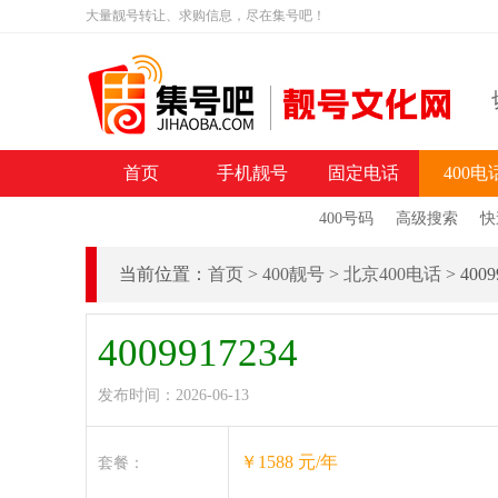
大量靓号转让、求购信息，尽在集号吧！
首页
手机靓号
固定电话
400电
400号码
高级搜索
快
当前位置：
首页
>
400靓号
>
北京400电话
> 400
4009917234
发布时间：2026-06-13
￥1588 元/年
套餐：