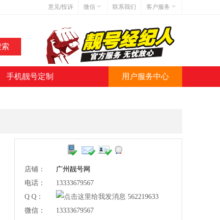
意见/投诉
微信
联系我们
客户服务
在线客服
网站地图
网站简介
手机靓号定制
用户服务中心
微信号:jihaoba999
店铺：
广州靓号网
电话：
13333679567
Q Q：
562219633
微信：
13333679567