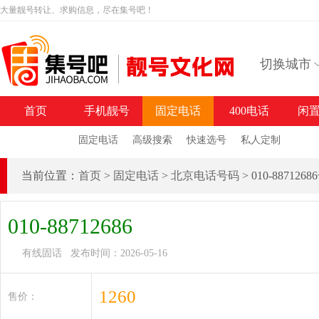
大量靓号转让、求购信息，尽在集号吧！
切换城市
首页
手机靓号
固定电话
400电话
闲
固定电话
高级搜索
快速选号
私人定制
当前位置：
首页
>
固定电话
>
北京电话号码
> 010-88712
010-88712686
有线固话 发布时间：2026-05-16
1260
售价：