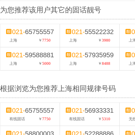
为您推荐该用户其它的固话靓号
021-
65755557
021-
55522232
0
上海
￥
7750
上海
￥
3980
上
021-
59588881
021-
57935959
0
上海
￥
5000
上海
￥
8488
上
根据浏览为您推荐上海相同规律号码
021-
65755557
021-
56933331
0
有线固话
￥
7750
有线固话
￥
5310
无
021-
58800003
021-
52288886
0