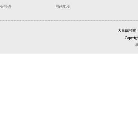
买号码
网站地图
大量靓号转
Copyrigh