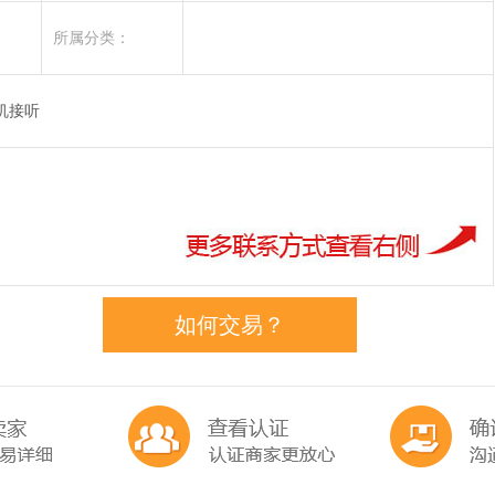
所属分类：
机接听
如何交易？