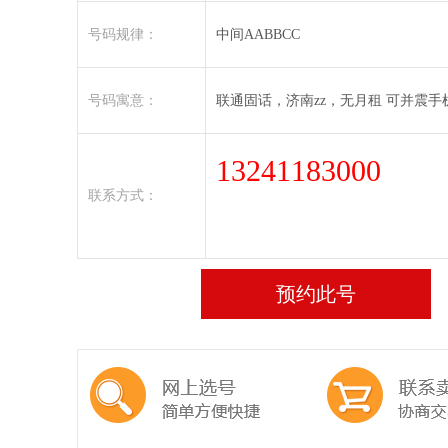
号码规律：
中间AABBCC
号码寓意：
联通固话，济南zz，无月租 可并震手
13241183000
联系方式：
预约此号