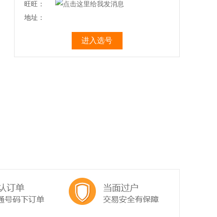
旺旺：
地址：
进入选号