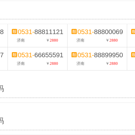
8
0531-
88811121
0531-
88800069
济南
￥
2880
济南
￥
2880
7
0531-
66655591
0531-
88899950
济南
￥
2880
济南
￥
2880
码
码