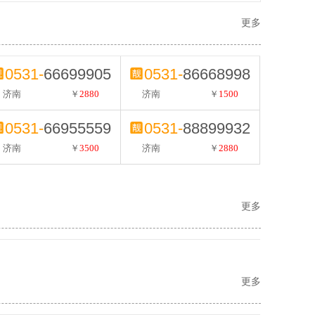
更多
0531-
66699905
0531-
86668998
济南
￥
2880
济南
￥
1500
0531-
66955559
0531-
88899932
济南
￥
3500
济南
￥
2880
更多
更多