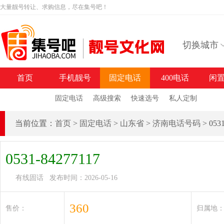
大量靓号转让、求购信息，尽在集号吧！
切换城市
首页
手机靓号
固定电话
400电话
闲
固定电话
高级搜索
快速选号
私人定制
当前位置：
首页
>
固定电话
>
山东省
>
济南电话号码
> 05
0531-84277117
有线固话 发布时间：2026-05-16
360
售价：
归属地