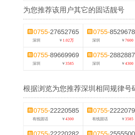
为您推荐该用户其它的固话靓号
0755-
27652765
0755-
8529678
深圳
￥
1.02万
深圳
￥
7600
0755-
89669969
0755-
2882887
深圳
￥
3585
深圳
￥
4300
根据浏览为您推荐深圳相同规律号
0755-
22220585
0755-
2222079
有线固话
￥
4300
有线固话
￥
3585
0755-
22220282
0755-
2555500