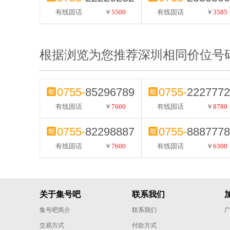
有线固话
￥
5500
有线固话
￥
3585
根据浏览为您推荐深圳相同价位号
0755-
85296789
0755-
2227772
有线固话
￥
7600
有线固话
￥
8780
0755-
82298887
0755-
8887778
有线固话
￥
7600
有线固话
￥
6300
关于集号吧
联系我们
集号吧简介
联系我们
交易方式
付款方式