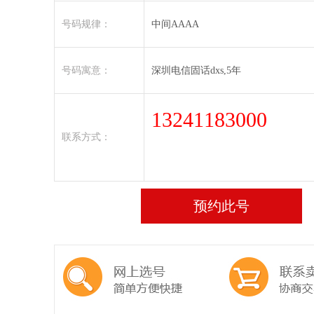
号码规律：
中间AAAA
号码寓意：
深圳电信固话dxs,5年
13241183000
联系方式：
预约此号