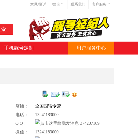
意见/投诉
微信
联系我们
客户服务
在线客服
网站地图
网站简介
手机靓号定制
用户服务中心
微信号:jihaoba999
店铺：
全国固话专营
电话：
13241183000
Q Q：
374207169
微信：
13241183000