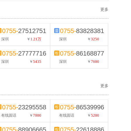
更多
0755-
27512751
0755-
83828381
深圳
￥
1.21万
深圳
￥
3250
0755-
27777716
0755-
86168877
深圳
￥
5435
深圳
￥
7600
更多
0755-
23295558
0755-
86539996
有线固话
￥
7800
有线固话
￥
5200
0755-
88906665
0755-
22618886