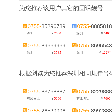
为您推荐该用户其它的固话靓号
0755-
85296789
0755-
8885818
深圳
￥
7600
深圳
￥
4400
0755-
89669969
0755-
8696543
深圳
￥
3585
深圳
￥
1.22万
根据浏览为您推荐深圳相同规律号
0755-
83768887
0755-
8229888
有线固话
￥
5600
有线固话
￥
7600
0755-
26539996
0755-
8992888