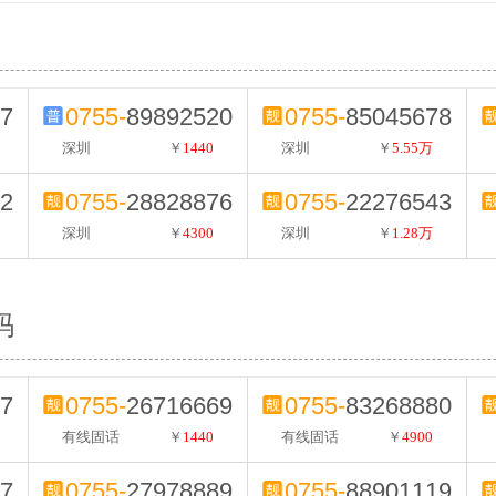
7
0755-
89892520
0755-
85045678
深圳
￥
1440
深圳
￥
5.55万
2
0755-
28828876
0755-
22276543
深圳
￥
4300
深圳
￥
1.28万
码
7
0755-
26716669
0755-
83268880
有线固话
￥
1440
有线固话
￥
4900
7
0755-
27978889
0755-
88901119