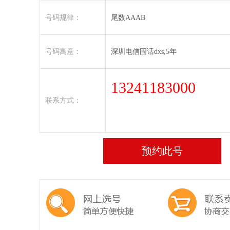
号码规律：
尾数AAAB
号码寓意：
深圳电信固话dxs,5年
13241183000
联系方式：
预约此号