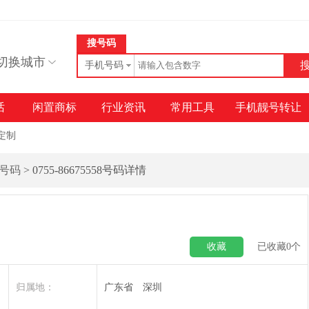
搜号码
切换城市
手机号码
话
闲置商标
行业资讯
常用工具
手机靓号转让
定制
号码
> 0755-86675558号码详情
收藏
已收藏
0
个
归属地：
广东省 深圳