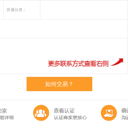
所属分类：
如何交易？