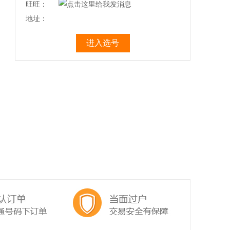
旺旺：
地址：
进入选号