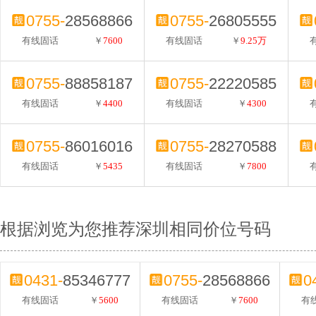
0755-
28568866
0755-
26805555
有线固话
￥
7600
有线固话
￥
9.25万
0755-
88858187
0755-
22220585
有线固话
￥
4400
有线固话
￥
4300
0755-
86016016
0755-
28270588
有线固话
￥
5435
有线固话
￥
7800
根据浏览为您推荐深圳相同价位号码
0431-
85346777
0755-
28568866
0
有线固话
￥
5600
有线固话
￥
7600
有