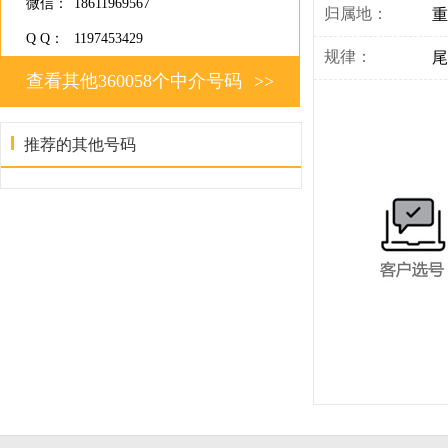
微信：
18611969567
归属地：
重
Q Q：
1197453429
规律：
尾
查看其他360058个中介号码
>>
推荐的其他号码