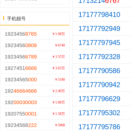
1713214
6767
17177798410
手机靓号
17177792949
1923456
8765
￥1.98万
17177797945
1923456
0808
￥6740
17177792328
1923456
6789
￥3.55万
1927451
6666
￥3.65万
17177790586
19234565
000
￥5180
17177790942
192
46664666
￥2.40万
17177796629
192
00030003
￥1.88万
17177795302
1920755
0001
￥1.58万
19234568
222
17177795786
￥5960