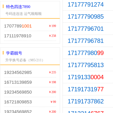
17177791274
特色四连7890
号码连连连 运气顺顺顺
17177790985
1707789
1001
￥199
17177796701
17111978910
￥258
17177796781
171777980
99
学霸靓号
升学换号必备（985/211）
17177795813
19234562985
￥235
1719133
0004
16713139859
￥198
171917319
77
19234569850
￥200
17191737862
16721809853
￥99
19234569852
￥200