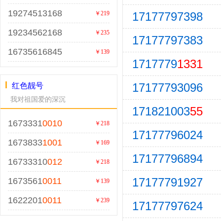
19274513168
17177797398
￥219
19234562168
￥235
17177797383
16735616845
￥139
1717779
1331
17177793096
红色靓号
我对祖国爱的深沉
171821003
55
1673331
0010
￥218
17177796024
1673833
1001
￥169
17177796894
16733310
012
￥218
17177791927
1673561
0011
￥139
1622201
0011
￥239
17177797624