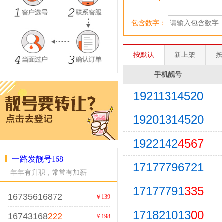
包含数字：
按默认
新上架
手机靓号
19211314520
19201314520
1922142
4567
一路发靓号168
17177796721
年年有升职，常常有加薪
17177791
335
16735616872
￥139
171821013
00
16743168
222
￥198