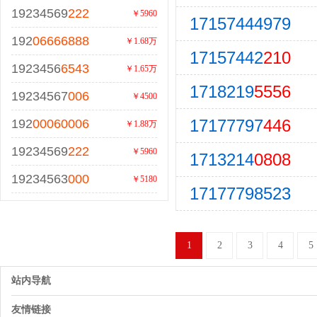
19234569
222
￥5960
17157444979
192
06666888
￥1.68万
17157442
210
1923456
6543
￥1.65万
1718219
5556
19234567
006
￥4500
17177797
446
192
00060006
￥1.88万
19234569
222
￥5960
1713214
0808
19234563
000
￥5180
17177798523
1
2
3
4
5
站内导航
友情链接