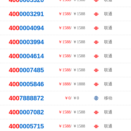
400
0003291
￥1588
/ ￥1588
联通
400
0004094
￥1588
/ ￥1588
联通
400
0003994
￥1588
/ ￥1588
联通
400
0004614
￥1588
/ ￥1588
联通
400
0007485
￥1588
/ ￥1588
联通
400
0005846
￥1888
/ ￥1888
联通
400
7888872
￥0
/ ￥0
移动
400
0007082
￥1588
/ ￥1588
联通
400
0005715
￥1588
/ ￥1588
联通