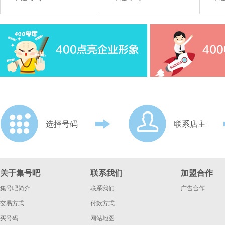
选择号码
联系店主
关于集号吧
联系我们
加盟合作
集号吧简介
联系我们
广告合作
交易方式
付款方式
买号码
网站地图