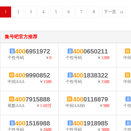
1
2
3
4
5
6
7
8
下一页
集号吧官方推荐
400
6951972
400
0650211
个性号码
￥
0
个性号码
￥
1288
中间
400
9990852
400
1838322
中间AAA
￥
1588
个性号码
￥
1588
中间
400
7915888
400
0116879
尾数AAA
￥
1.69万
中间AABB
￥
988
个
400
1516988
400
1918985
个性号码
￥
2688
个性号码
￥
3888
个