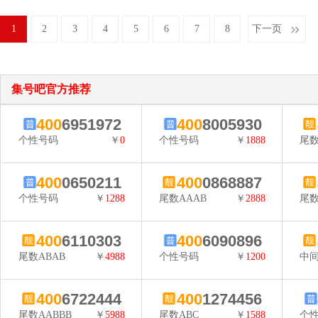
1
2
3
4
5
6
7
8
下一页
集号吧官方推荐
400
6951972
400
8005930
个性号码
￥
0
个性号码
￥
1888
尾数
400
0650211
400
0868887
个性号码
￥
1288
尾数AAAB
￥
2888
尾数
400
6110303
400
6090896
尾数ABAB
￥
4988
个性号码
￥
1200
中间
400
6722444
400
1274456
尾数AABBB
￥
5988
尾数ABC
￥
1588
个