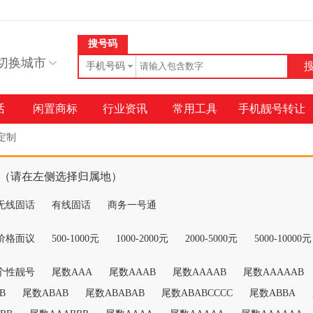
搜号码
切换城市
手机号码
话
闲置商标
行业资讯
常用工具
手机靓号转让
定制
（请在左侧选择归属地）
无线固话
有线固话
商务一号通
价格面议
500-1000元
1000-2000元
2000-5000元
5000-10000元
个性靓号
尾数AAA
尾数AAAB
尾数AAAAB
尾数AAAAAB
B
尾数ABAB
尾数ABABAB
尾数ABABCCCC
尾数ABBA