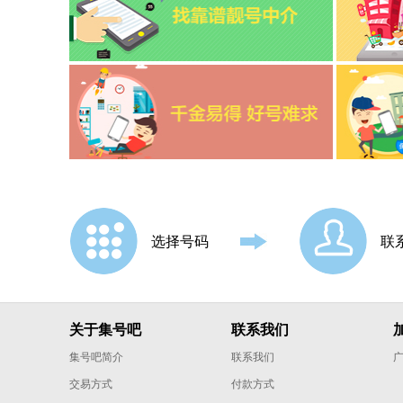
东方
定安
定西
大兴安岭
大理
德州
德宏
选择号码
联
达州
迪庆
东莞
关于集号吧
联系我们
E
鄂州
集号吧简介
联系我们
鄂尔多斯
交易方式
付款方式