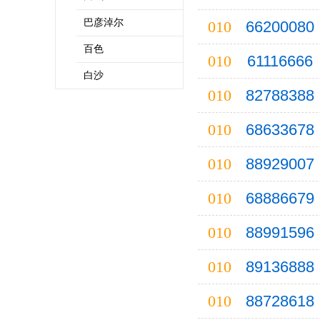
巴彦淖尔
010
66200080
百色
010
61116666
白沙
010
82788388
亳州
010
68633678
滨州
巴中
010
88929007
保亭
010
68886679
C
重庆
010
88991596
长沙
长春
010
89136888
成都
010
88728618
昌都