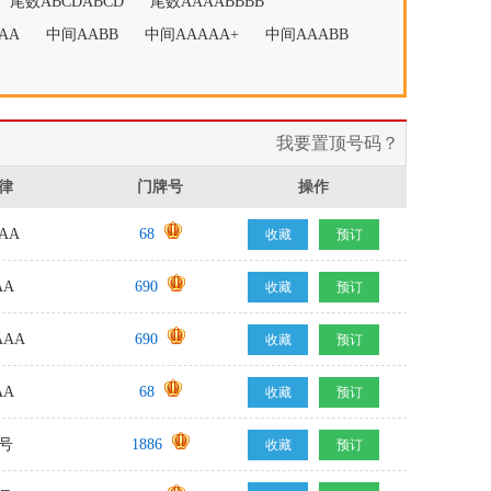
尾数ABCDABCD
尾数AAAABBBB
AA
中间AABB
中间AAAAA+
中间AAABB
我要置顶号码？
律
门牌号
操作
AA
68
收藏
预订
AA
690
收藏
预订
AAA
690
收藏
预订
AA
68
收藏
预订
号
1886
收藏
预订