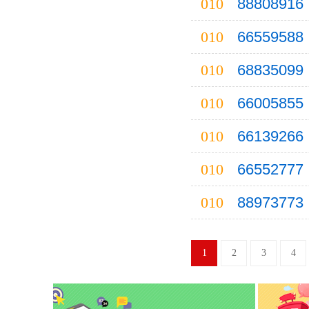
010
88808916
巢湖
010
66559588
崇左
010
68835099
昌江
池州
010
66005855
潮州
010
66139266
D
大连
010
66552777
大同
东营
010
88973773
德阳
儋州
1
2
3
4
丹东
大庆