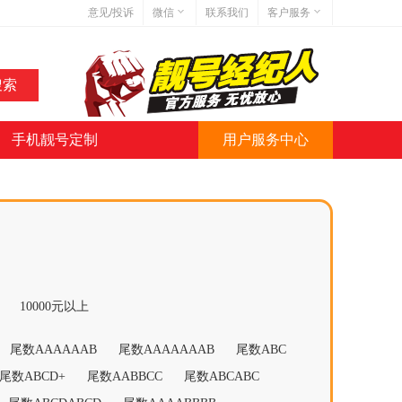
意见/投诉
微信
联系我们
客户服务
在线客服
网站地图
网站简介
手机靓号定制
用户服务中心
微信号:jihaoba999
10000元以上
尾数AAAAAAB
尾数AAAAAAAB
尾数ABC
尾数ABCD+
尾数AABBCC
尾数ABCABC