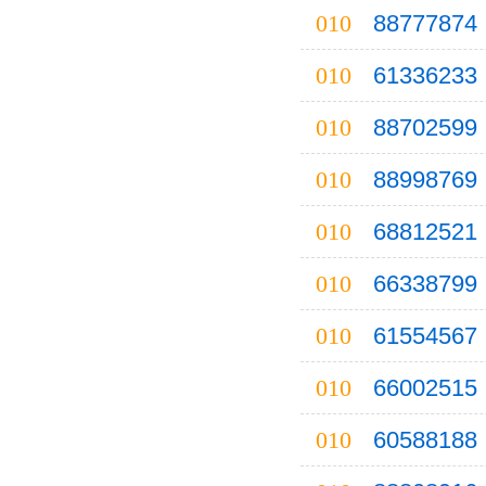
010
88777874
常州
长治
010
61336233
赤峰
010
88702599
昌吉
010
88998769
常德
010
68812521
承德
沧州
010
66338799
楚雄
010
61554567
郴州
010
66002515
滁州
澄迈
010
60588188
朝阳