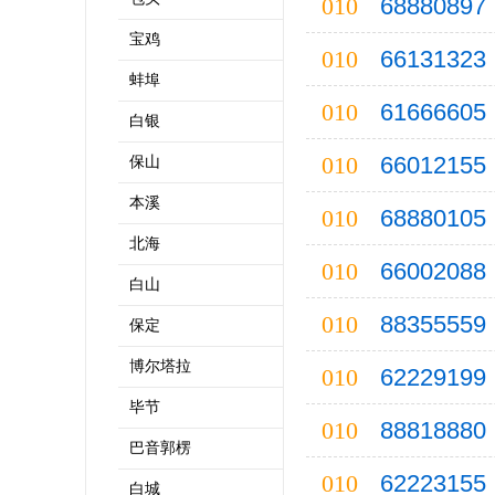
010
68880897
宝鸡
010
66131323
蚌埠
010
61666605
白银
010
66012155
保山
本溪
010
68880105
北海
010
66002088
白山
010
88355559
保定
博尔塔拉
010
62229199
毕节
010
88818880
巴音郭楞
010
62223155
白城