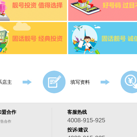
系店主
填写资料
加盟合作
客服热线
4008-915-925
广告合作
投诉/建议