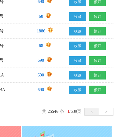
号
690
收藏
预订
号
68
收藏
预订
号
1886
收藏
预订
号
68
收藏
预订
号
690
收藏
预订
AA
690
收藏
预订
BA
690
收藏
预订
共
25546
条
1
/
639
页
<
>