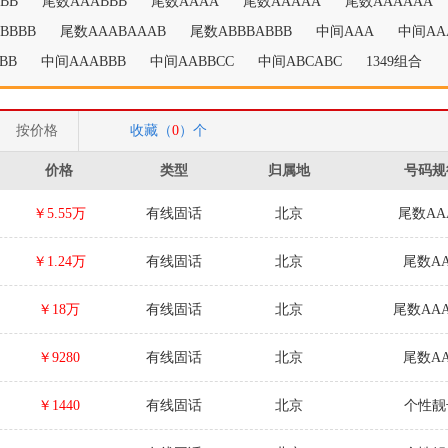
BB
尾数AAABBB
尾数AAAA
尾数AAAAA
尾数AAAAAA
BBBB
尾数AAABAAAB
尾数ABBBABBB
中间AAA
中间AA
BB
中间AAABBB
中间AABBCC
中间ABCABC
1349组合
按价格
收藏（
0
）个
价格
类型
归属地
号码规
￥5.55万
有线固话
北京
尾数AA
￥1.24万
有线固话
北京
尾数A
￥18万
有线固话
北京
尾数AA
￥9280
有线固话
北京
尾数A
￥1440
有线固话
北京
个性靓