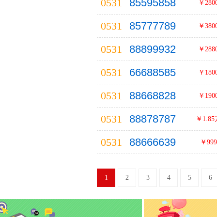
0531
85595858
￥280
巢湖
0531
85777789
￥380
崇左
0531
88899932
昌江
￥288
池州
0531
66688585
￥180
潮州
0531
88668828
￥190
D
大连
0531
88878787
大同
￥1.85
东营
0531
88666639
￥999
德阳
儋州
1
2
3
4
5
6
丹东
大庆