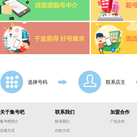
东方
定安
定西
大兴安岭
大理
德州
德宏
选择号码
联系店主
达州
迪庆
东莞
关于集号吧
联系我们
加盟合作
E
鄂州
集号吧简介
联系我们
广告合作
鄂尔多斯
交易方式
付款方式