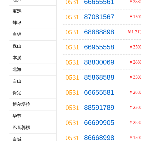
0531
66655561
￥288
宝鸡
0531
87081567
￥150
蚌埠
0531
68888898
￥1.21
白银
0531
66955558
保山
￥350
本溪
0531
88800069
￥288
北海
0531
85868588
￥350
白山
0531
66655581
￥288
保定
博尔塔拉
0531
88591789
￥220
毕节
0531
66699905
￥288
巴音郭楞
0531
86668998
￥150
白城