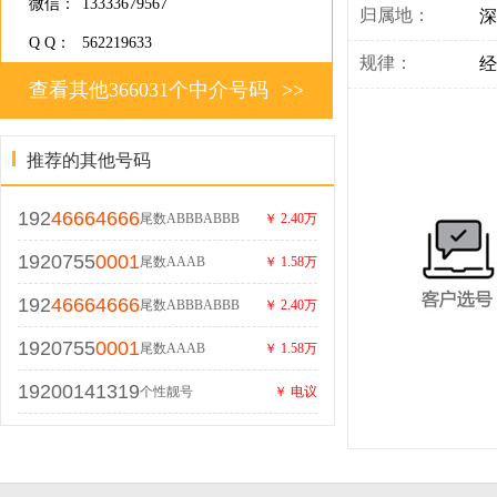
微信：
13333679567
归属地：
深
Q Q：
562219633
规律：
经
查看其他366031个中介号码
>>
推荐的其他号码
192
46664666
尾数ABBBABBB
￥ 2.40万
1920755
0001
尾数AAAB
￥ 1.58万
192
46664666
尾数ABBBABBB
￥ 2.40万
1920755
0001
尾数AAAB
￥ 1.58万
19200141319
个性靓号
￥ 电议