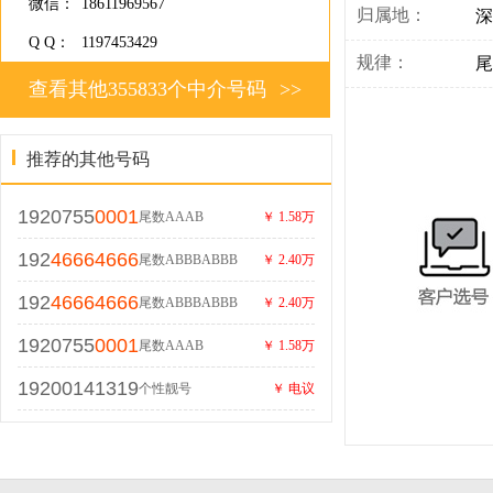
微信：
18611969567
归属地：
深
Q Q：
1197453429
规律：
尾
查看其他355833个中介号码
>>
推荐的其他号码
1920755
0001
尾数AAAB
￥ 1.58万
192
46664666
尾数ABBBABBB
￥ 2.40万
192
46664666
尾数ABBBABBB
￥ 2.40万
1920755
0001
尾数AAAB
￥ 1.58万
19200141319
个性靓号
￥ 电议