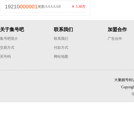
19210
000001
尾数AAAAAB
￥ 5.30万
关于集号吧
联系我们
加盟合作
集号吧简介
联系我们
广告合作
交易方式
付款方式
买号码
网站地图
大量靓号转
Copyrigh