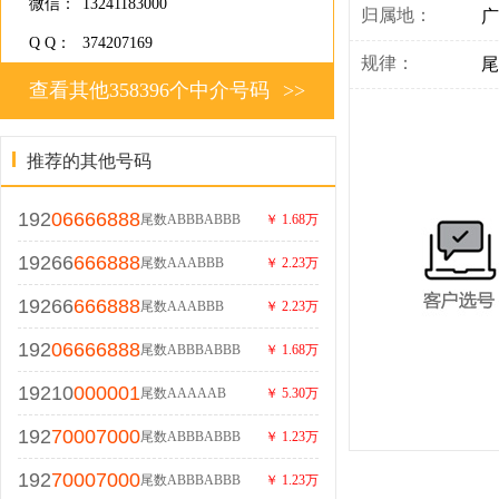
微信：
13241183000
归属地：
广
Q Q：
374207169
规律：
尾
查看其他358396个中介号码
>>
推荐的其他号码
192
06666888
尾数ABBBABBB
￥ 1.68万
19266
666888
尾数AAABBB
￥ 2.23万
19266
666888
尾数AAABBB
￥ 2.23万
192
06666888
尾数ABBBABBB
￥ 1.68万
19210
000001
尾数AAAAAB
￥ 5.30万
192
70007000
尾数ABBBABBB
￥ 1.23万
192
70007000
尾数ABBBABBB
￥ 1.23万