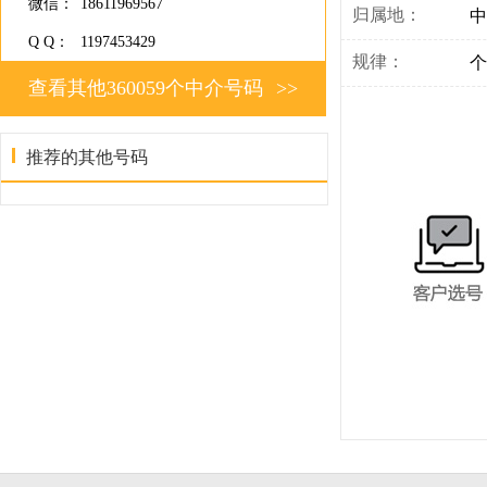
微信：
18611969567
归属地：
中
Q Q：
1197453429
规律：
个
查看其他360059个中介号码
>>
推荐的其他号码