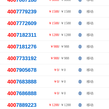
400
7779239
￥1588
/ ￥1588
移动
400
7772609
￥1588
/ ￥1588
移动
400
7182311
￥1288
/ ￥1288
移动
400
7181276
￥988
/ ￥988
移动
400
7733192
￥988
/ ￥988
移动
400
7905678
￥0
/ ￥0
移动
400
7683888
￥0
/ ￥0
移动
400
7686888
￥0
/ ￥0
移动
400
7889223
￥1288
/ ￥1288
移动