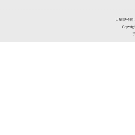
大量靓号转
Copyrigh