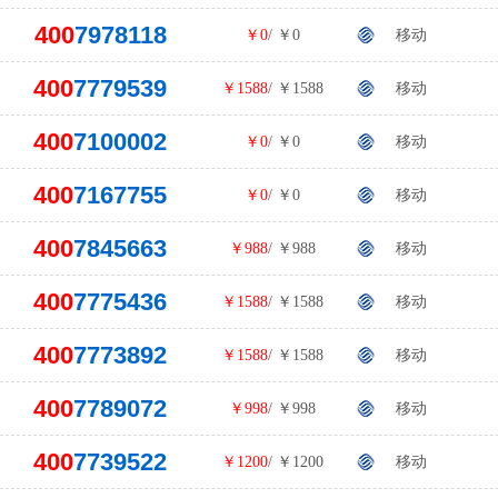
400
7978118
￥0
/ ￥0
移动
400
7779539
￥1588
/ ￥1588
移动
400
7100002
￥0
/ ￥0
移动
400
7167755
￥0
/ ￥0
移动
400
7845663
￥988
/ ￥988
移动
400
7775436
￥1588
/ ￥1588
移动
400
7773892
￥1588
/ ￥1588
移动
400
7789072
￥998
/ ￥998
移动
400
7739522
￥1200
/ ￥1200
移动