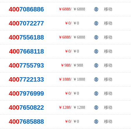
400
7086886
￥6888
/ ￥6888
移动
400
7072277
￥0
/ ￥0
移动
400
7556188
￥6888
/ ￥6888
移动
400
7668118
￥0
/ ￥0
移动
400
7755793
￥988
/ ￥988
移动
400
7722133
￥1888
/ ￥1888
移动
400
7976999
￥0
/ ￥0
移动
400
7650822
￥1288
/ ￥1288
移动
400
7685888
￥0
/ ￥0
移动