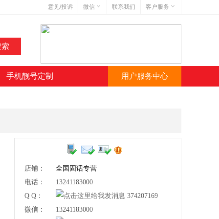
意见/投诉
微信
联系我们
客户服务
在线客服
网站地图
网站简介
手机靓号定制
用户服务中心
微信号:jihaoba999
店铺：
全国固话专营
电话：
13241183000
Q Q：
374207169
微信：
13241183000