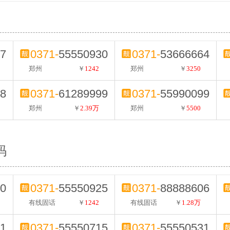
7
0371-
55550930
0371-
53666664
郑州
￥
1242
郑州
￥
3250
8
0371-
61289999
0371-
55990099
郑州
￥
2.39万
郑州
￥
5500
码
0
0371-
55550925
0371-
88888606
有线固话
￥
1242
有线固话
￥
1.28万
1
0371-
55550715
0371-
55550531