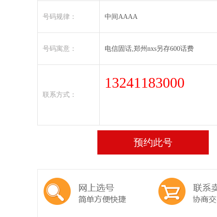
号码规律：
中间AAAA
号码寓意：
电信固话,郑州nxs另存600话费
13241183000
联系方式：
预约此号