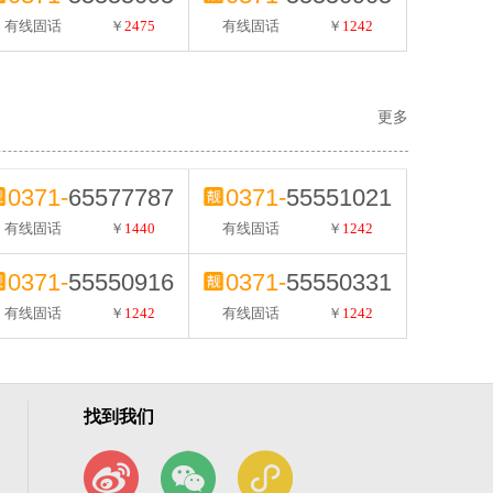
有线固话
￥
2475
有线固话
￥
1242
更多
0371-
65577787
0371-
55551021
有线固话
￥
1440
有线固话
￥
1242
0371-
55550916
0371-
55550331
有线固话
￥
1242
有线固话
￥
1242
找到我们