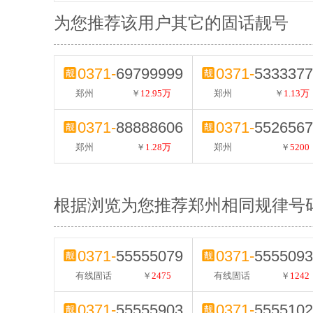
为您推荐该用户其它的固话靓号
0371-
69799999
0371-
5333377
郑州
￥
12.95万
郑州
￥
1.13万
0371-
88888606
0371-
5526567
郑州
￥
1.28万
郑州
￥
5200
根据浏览为您推荐郑州相同规律号
0371-
55555079
0371-
5555093
有线固话
￥
2475
有线固话
￥
1242
0371-
55555903
0371-
5555102