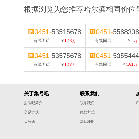
根据浏览为您推荐哈尔滨相同价位
0451-
53515678
0451-
5588338
有线固话
￥
1.13万
有线固话
￥
1万
0451-
53575678
0451-
5355444
有线固话
￥
1.13万
有线固话
￥
1.62万
关于集号吧
联系我们
集号吧简介
联系我们
交易方式
付款方式
买号码
网站地图