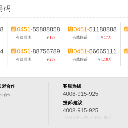
号码
8
0451-
55888858
0451-
51188888
有线固话
￥
1万
有线固话
￥
17万
4
0451-
88756789
0451-
56665111
有线固话
￥
2万
有线固话
￥
1.18万
加盟合作
客服热线
4008-915-925
广告合作
投诉/建议
4008-915-925
（AM 8:00-12:00 PM 14:00-18:00）