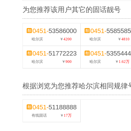
为您推荐该用户其它的固话靓号
0451-
53586000
0451-
5585585
哈尔滨
￥
4200
哈尔滨
￥
4810
0451-
51772223
0451-
5355444
哈尔滨
￥
900
哈尔滨
￥
1.62万
根据浏览为您推荐哈尔滨相同规律
0451-
51188888
有线固话
￥
17万