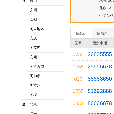
A
尾数AAA
鞍山
尾数AAA
安顺
中间AAB
安阳
阿里地区
按默认
按最新
安庆
区号
固定电话
阿克苏
0755
26805555
安康
0755
25555678
阿拉善盟
阿勒泰
020
88888650
阿拉尔
0755
81692888
阿坝
0431
86666678
B
北京
包头