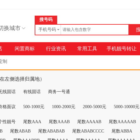
搜号码
切换城市
手机号码
话
闲置商标
行业资讯
常用工具
手机靓号转让
定制
在左侧选择归属地）
无线固话
有线固话
商务一号通
价格面议
500-1000元
1000-2000元
2000-5000元
5000-10000元
个性靓号
尾数AAA
尾数AAAB
尾数AAAAB
尾数AAAAAB
B
尾数ABAB
尾数ABABAB
尾数ABABCCCC
尾数ABBA