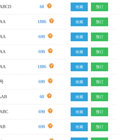
ABCD
68
收藏
预订
AA
1886
收藏
预订
AA
690
收藏
预订
AA
690
收藏
预订
AA
1886
收藏
预订
号
690
收藏
预订
AB
68
收藏
预订
ABC
690
收藏
预订
AB
690
收藏
预订