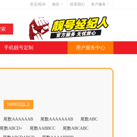
意见/投诉
微信
联系我们
客户服务
在线客服
网站地图
网站简介
手机靓号定制
用户服务中心
微信号:jihaoba999
10000元以上
尾数AAAAAAB
尾数AAAAAAAB
尾数ABC
尾数ABCD+
尾数AABBCC
尾数ABCABC