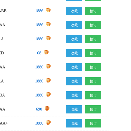
BB
1886
收藏
预订
AA
1886
收藏
预订
AA
1886
收藏
预订
D+
68
收藏
预订
AA
1886
收藏
预订
AA
1886
收藏
预订
BA
1886
收藏
预订
AA
690
收藏
预订
AA+
1886
收藏
预订