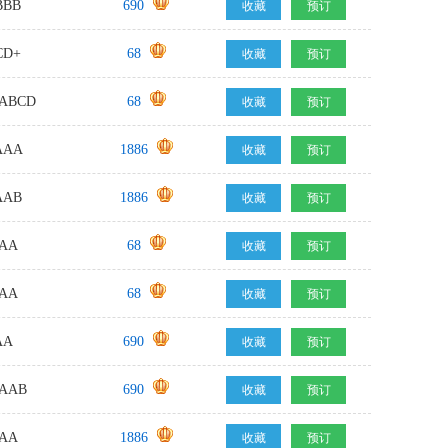
BB
690
收藏
预订
D+
68
收藏
预订
ABCD
68
收藏
预订
AAA
1886
收藏
预订
AB
1886
收藏
预订
AA
68
收藏
预订
AA
68
收藏
预订
AA
690
收藏
预订
AAB
690
收藏
预订
AA
1886
收藏
预订