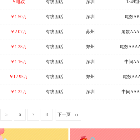
￥电议
有线固话
深圳
1349
￥1.50万
有线固话
深圳
尾数AB
￥2.07万
有线固话
苏州
尾数AAA
￥1.28万
有线固话
郑州
尾数AAAA
￥1.16万
有线固话
深圳
中间AA
￥12.95万
有线固话
郑州
尾数AA
￥1.22万
有线固话
深圳
中间AAA
5
6
7
8
下一页