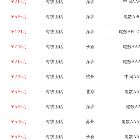
￥2.07万
有线固话
深圳
中间AAB
￥5.55万
有线固话
深圳
尾数ABC
￥1.21万
有线固话
深圳
尾数ABCD
￥7.18万
有线固话
长春
尾数AA
￥2.07万
有线固话
深圳
尾数AAA
￥2.25万
有线固话
杭州
中间AA
￥5.55万
有线固话
北京
尾数AA
￥5.55万
有线固话
深圳
尾数A
￥5.18万
有线固话
苏州
尾数AAA
￥5.55万
有线固话
长春
尾数AA