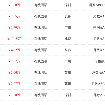
￥1.98万
有线固话
深圳
尾数ABCD
￥2.35万
有线固话
长春
尾数AA
￥1.70万
有线固话
广州
中间AA
￥10.18万
有线固话
成都
尾数AA
￥4.62万
有线固话
长春
尾数AA
￥2.07万
有线固话
广州
个性靓
￥3.66万
有线固话
苏州
尾数AAA
￥2.07万
有线固话
苏州
尾数ABC
￥1.28万
有线固话
深圳
尾数AB