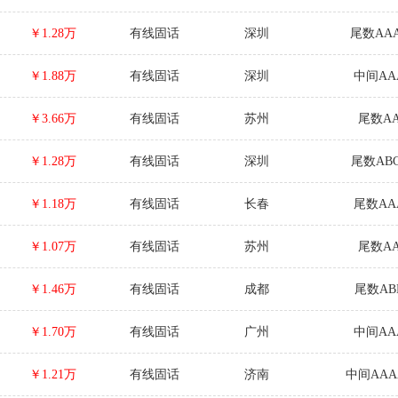
￥1.28万
有线固话
深圳
尾数AAA
￥1.88万
有线固话
深圳
中间AA
￥3.66万
有线固话
苏州
尾数A
￥1.28万
有线固话
深圳
尾数ABC
￥1.18万
有线固话
长春
尾数AA
￥1.07万
有线固话
苏州
尾数A
￥1.46万
有线固话
成都
尾数AB
￥1.70万
有线固话
广州
中间AA
￥1.21万
有线固话
济南
中间AAA