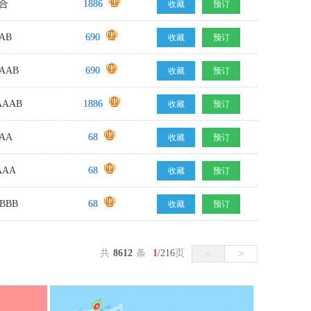
组合
1886
收藏
预订
AB
690
收藏
预订
AAB
690
收藏
预订
AAB
1886
收藏
预订
AA
68
收藏
预订
AAA
68
收藏
预订
BBB
68
收藏
预订
共
8612
条
1
/
216
页
<
>