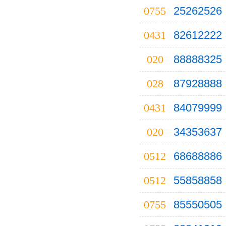
0755
25262526
常州
长治
0431
82612222
赤峰
020
88888325
昌吉
028
87928888
常德
0431
84079999
承德
沧州
020
34353637
楚雄
0512
68688886
郴州
0512
55858858
滁州
澄迈
0755
85550505
朝阳