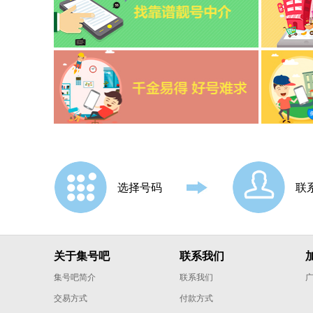
东方
定安
定西
大兴安岭
大理
德州
德宏
选择号码
联
达州
迪庆
东莞
关于集号吧
联系我们
E
鄂州
集号吧简介
联系我们
鄂尔多斯
交易方式
付款方式