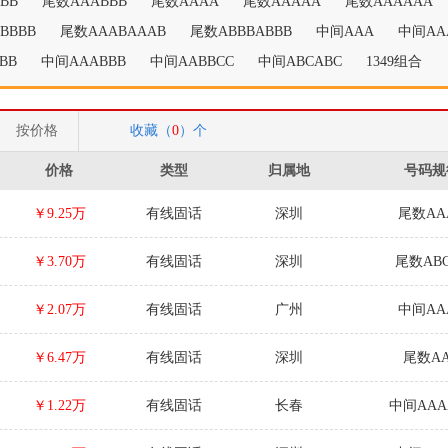
BB
尾数AAABBB
尾数AAAA
尾数AAAAA
尾数AAAAAA
BBBB
尾数AAABAAAB
尾数ABBBABBB
中间AAA
中间AA
BB
中间AAABBB
中间AABBCC
中间ABCABC
1349组合
按价格
收藏（
0
）个
价格
类型
归属地
号码规
￥9.25万
有线固话
深圳
尾数AA
￥3.70万
有线固话
深圳
尾数ABC
￥2.07万
有线固话
广州
中间AA
￥6.47万
有线固话
深圳
尾数A
￥1.22万
有线固话
长春
中间AAA