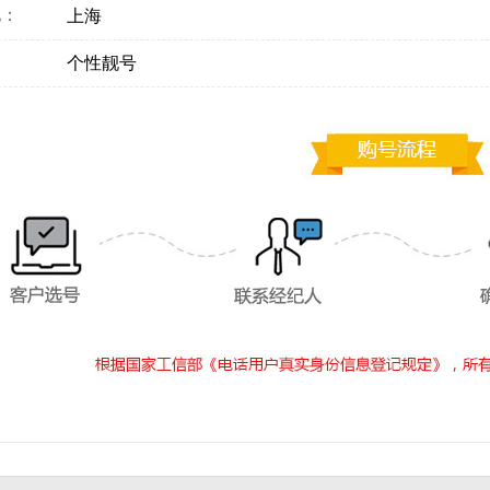
地：
上海
：
个性靓号