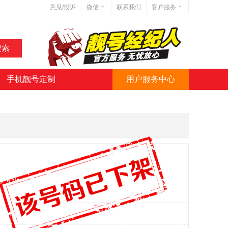
意见/投诉
微信
联系我们
客户服务
在线客服
网站地图
网站简介
手机靓号定制
用户服务中心
微信号:jihaoba999