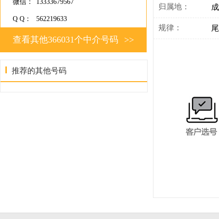
微信：
13333679567
归属地：
成
Q Q：
562219633
规律：
尾
查看其他366031个中介号码
>>
推荐的其他号码