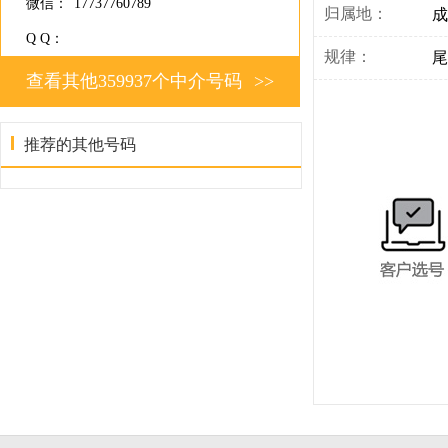
微信：
17737760789
归属地：
成
Q Q：
规律：
尾
查看其他359937个中介号码
>>
推荐的其他号码