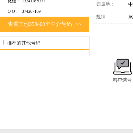
微信：
13241183000
归属地：
中
Q Q：
374207169
规律：
尾
查看其他358400个中介号码
>>
推荐的其他号码