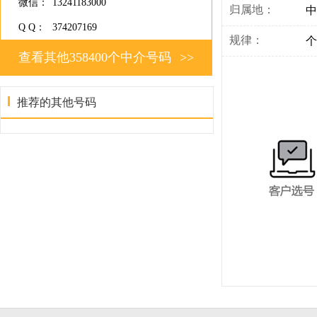
微信：
13241183000
归属地：
中
Q Q：
374207169
规律：
个
查看其他358400个中介号码
>>
推荐的其他号码