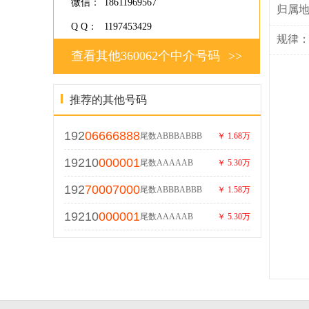
微信：
18611969567
归属
Q Q：
1197453429
规律
查看其他360062个中介号码
>>
推荐的其他号码
192
06666888
尾数ABBBABBB
￥ 1.68万
19210
000001
尾数AAAAAB
￥ 5.30万
192
70007000
尾数ABBBABBB
￥ 1.58万
19210
000001
尾数AAAAAB
￥ 5.30万