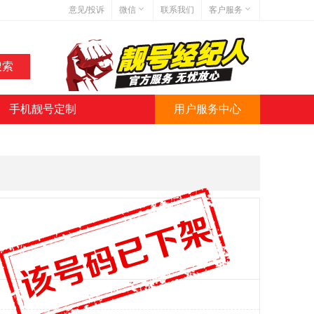
意见/投诉
微信
联系我们
客户服务
在线客服
网站地图
网站简介
手机靓号定制
用户服务中心
微信号:jihaoba999