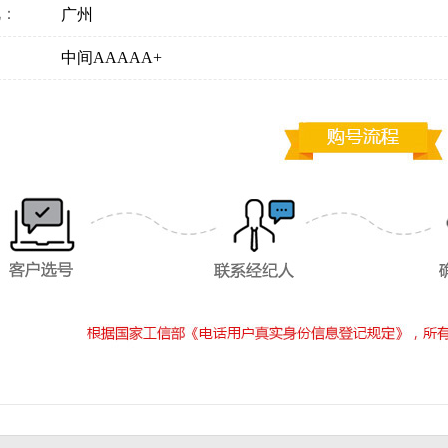
地：
广州
：
中间AAAAA+