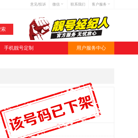
意见/投诉
微信
联系我们
客户服务
在线客服
网站地图
网站简介
手机靓号定制
用户服务中心
微信号:jihaoba999