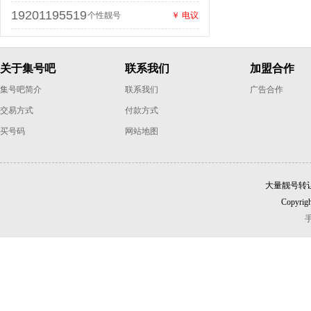
19201195519
个性靓号
￥ 电议
关于集号吧
联系我们
加盟合作
集号吧简介
联系我们
广告合作
交易方式
付款方式
买号码
网站地图
大量靓号转
Copyrigh