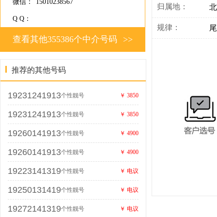
微信：
15010238567
归属地：
北
Q Q：
规律：
尾
查看其他355386个中介号码
>>
推荐的其他号码
19231241913
个性靓号
￥ 3850
19231241913
个性靓号
￥ 3850
19260141913
个性靓号
￥ 4900
19260141913
个性靓号
￥ 4900
19223141319
个性靓号
￥ 电议
19250131419
个性靓号
￥ 电议
19272141319
个性靓号
￥ 电议