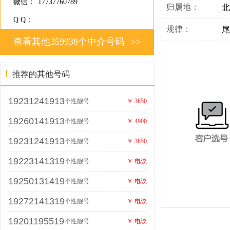
微信：
17737760789
归属地：
北
Q Q：
规律：
尾
查看其他359938个中介号码
>>
推荐的其他号码
19231241913
个性靓号
￥ 3850
19260141913
个性靓号
￥ 4900
19231241913
个性靓号
￥ 3850
19223141319
个性靓号
￥ 电议
19250131419
个性靓号
￥ 电议
19272141319
个性靓号
￥ 电议
19201195519
个性靓号
￥ 电议