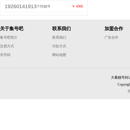
19260141913
个性靓号
￥ 4900
关于集号吧
联系我们
加盟合作
集号吧简介
联系我们
广告合作
交易方式
付款方式
买号码
网站地图
大量靓号转
Copyrigh