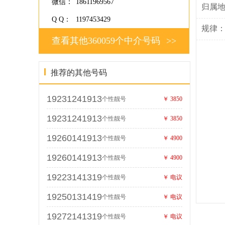
微信：
18611969567
归属
Q Q：
1197453429
规律
查看其他360059个中介号码
>>
推荐的其他号码
19231241913
个性靓号
￥ 3850
19231241913
个性靓号
￥ 3850
19260141913
个性靓号
￥ 4900
19260141913
个性靓号
￥ 4900
19223141319
个性靓号
￥ 电议
19250131419
个性靓号
￥ 电议
19272141319
个性靓号
￥ 电议