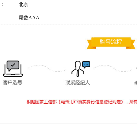
地：
北京
：
尾数AAA