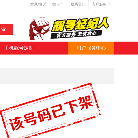
意见/投诉
微信
联系我们
客户服务
在线客服
网站地图
网站简介
手机靓号定制
用户服务中心
微信号:jihaoba999