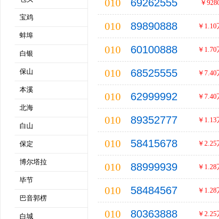
010
69262555
￥928
宝鸡
010
89890888
￥1.10
蚌埠
010
60100888
￥1.70
白银
010
68525555
保山
￥7.40
本溪
010
62999992
￥7.40
北海
010
89352777
￥1.13
白山
010
58415678
￥2.25
保定
博尔塔拉
010
88999939
￥1.28
毕节
010
58484567
￥1.28
巴音郭楞
010
80363888
￥2.25
白城