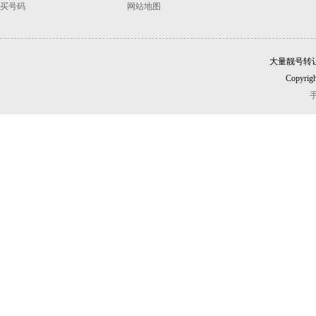
买号码
网站地图
恩施
F
福州
大量靓号转
抚顺
Copyrigh
佛山
防城港
阜新
抚州
阜阳
G
广州
贵阳
桂林
固原