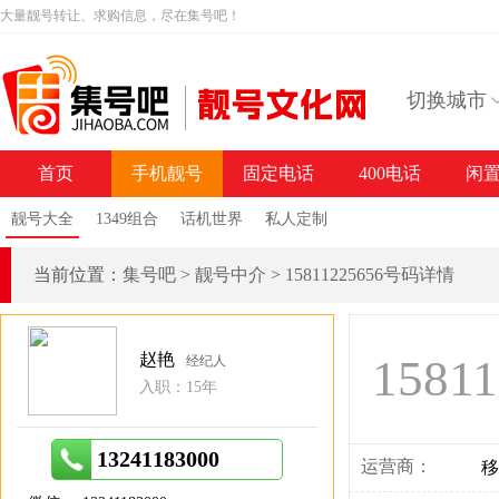
大量靓号转让、求购信息，尽在集号吧！
切换城市
首页
手机靓号
固定电话
400电话
闲
靓号大全
1349组合
话机世界
私人定制
当前位置：
集号吧
>
靓号中介
>
15811225656号码详情
赵艳
1581
经纪人
入职：15年
13241183000
运营商：
移