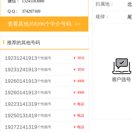
微信：
13241183000
归属地：
北
Q Q：
374207169
规律：
尾
查看其他358396个中介号码
>>
推荐的其他号码
19231241913
个性靓号
￥ 3850
19231241913
个性靓号
￥ 3850
19260141913
个性靓号
￥ 4900
19260141913
个性靓号
￥ 4900
19223141319
个性靓号
￥ 电议
19250131419
个性靓号
￥ 电议
19272141319
个性靓号
￥ 电议