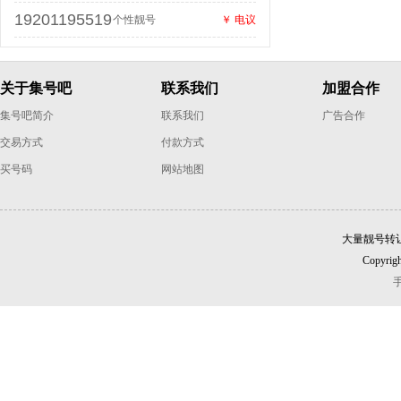
19201195519
个性靓号
￥ 电议
关于集号吧
联系我们
加盟合作
集号吧简介
联系我们
广告合作
交易方式
付款方式
买号码
网站地图
大量靓号转
Copyrigh