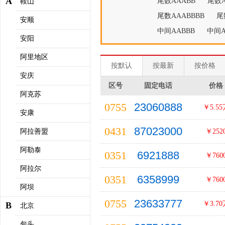
A
尾数AAABB
尾数A
鞍山
尾数AAABBBB
尾
安顺
中间AABBB
中间A
安阳
阿里地区
按默认
按最新
按价格
安庆
区号
固定电话
价格
阿克苏
0755
23060888
￥5.55
安康
0431
87023000
阿拉善盟
￥252
阿勒泰
0351
6921888
￥760
阿拉尔
0351
6358999
￥760
阿坝
0755
23633777
￥3.70
B
北京
包头