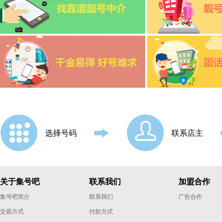
东方
定安
定西
大兴安岭
大理
德州
德宏
选择号码
联系店主
达州
迪庆
东莞
关于集号吧
联系我们
加盟合作
E
鄂州
集号吧简介
联系我们
广告合作
鄂尔多斯
交易方式
付款方式