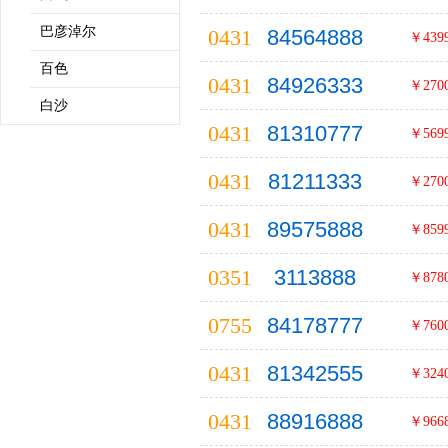
巴彦淖尔
0431
84564888
￥439
百色
0431
84926333
￥270
白沙
0431
81310777
￥569
亳州
0431
81211333
滨州
￥270
巴中
0431
89575888
￥859
保亭
0351
3113888
￥878
C
重庆
0755
84178777
￥760
长沙
长春
0431
81342555
￥324
成都
0431
88916888
￥966
昌都