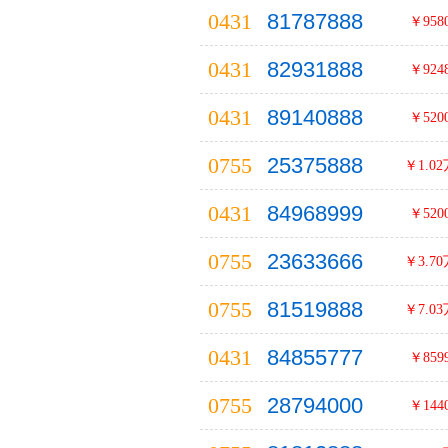
0431
81787888
￥958
常州
长治
0431
82931888
￥924
赤峰
0431
89140888
￥520
昌吉
0755
25375888
￥1.02
常德
0431
84968999
承德
￥520
沧州
0755
23633666
￥3.70
楚雄
0755
81519888
￥7.03
郴州
0431
84855777
￥859
滁州
澄迈
0755
28794000
￥144
朝阳