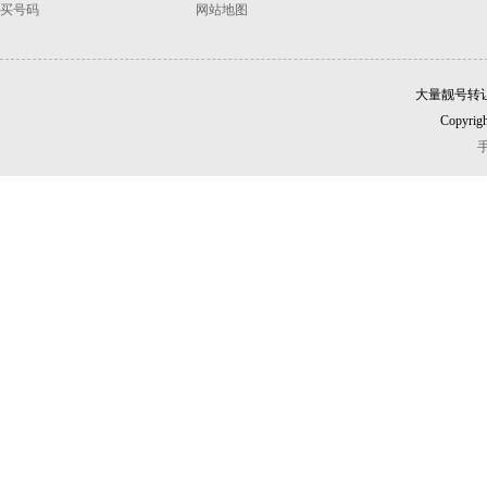
买号码
网站地图
恩施
F
福州
大量靓号转
抚顺
Copyrigh
佛山
防城港
阜新
抚州
阜阳
G
广州
贵阳
桂林
固原