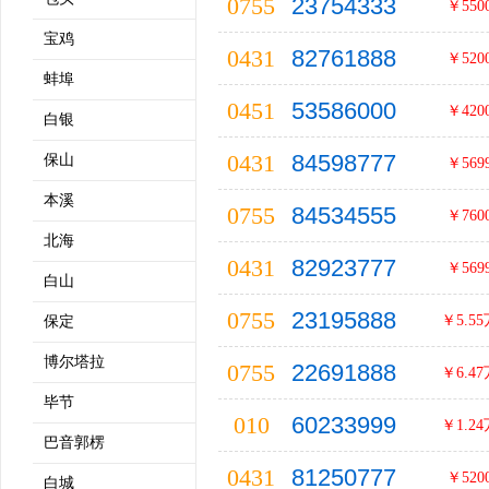
0755
23754333
￥550
宝鸡
0431
82761888
￥520
蚌埠
0451
53586000
￥420
白银
0431
84598777
保山
￥569
本溪
0755
84534555
￥760
北海
0431
82923777
￥569
白山
0755
23195888
￥5.55
保定
博尔塔拉
0755
22691888
￥6.47
毕节
010
60233999
￥1.24
巴音郭楞
0431
81250777
￥520
白城