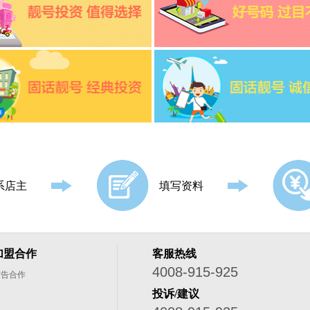
系店主
填写资料
加盟合作
客服热线
4008-915-925
广告合作
投诉/建议