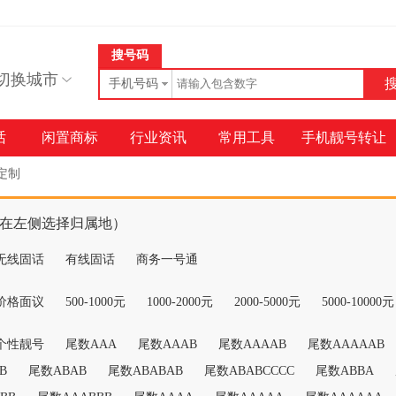
搜号码
切换城市
手机号码
话
闲置商标
行业资讯
常用工具
手机靓号转让
定制
在左侧选择归属地）
无线固话
有线固话
商务一号通
价格面议
500-1000元
1000-2000元
2000-5000元
5000-10000元
个性靓号
尾数AAA
尾数AAAB
尾数AAAAB
尾数AAAAAB
B
尾数ABAB
尾数ABABAB
尾数ABABCCCC
尾数ABBA