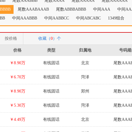
BB
尾数AAABBB
尾数AAAA
尾数AAAAA
尾数AAAAAA
BBBB
尾数AAABAAAB
尾数ABBBABBB
中间AAA
中间AA
BB
中间AAABBB
中间AABBCC
中间ABCABC
1349组合
按价格
收藏（
0
）个
价格
类型
归属地
号码规
￥8.90万
有线固话
北京
尾数AAAB
￥6.70万
有线固话
菏泽
尾数AAAB
￥8.90万
有线固话
郑州
尾数AAAB
￥5.30万
有线固话
菏泽
尾数AAAB
￥4.49万
有线固话
北京
尾数AAAB