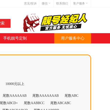
意见/投诉
微信
联系我们
客户服务
在线客服
网站地图
网站简介
手机靓号定制
用户服务中心
微信号:jihaoba999
10000元以上
尾数AAAAAAB
尾数AAAAAAAB
尾数ABC
尾数ABCD+
尾数AABBCC
尾数ABCABC