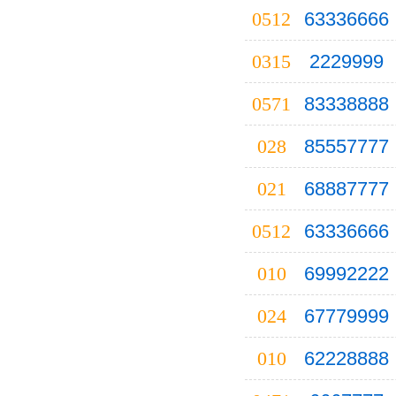
0512
63336666
常州
长治
0315
2229999
赤峰
0571
83338888
昌吉
028
85557777
常德
021
68887777
承德
沧州
0512
63336666
楚雄
010
69992222
郴州
024
67779999
滁州
澄迈
010
62228888
朝阳