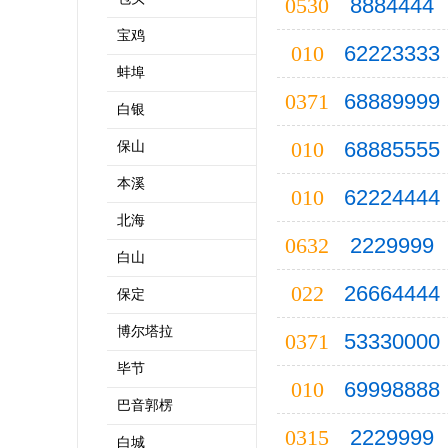
0530
8884444
宝鸡
010
62223333
蚌埠
0371
68889999
白银
010
68885555
保山
本溪
010
62224444
北海
0632
2229999
白山
022
26664444
保定
博尔塔拉
0371
53330000
毕节
010
69998888
巴音郭楞
0315
2229999
白城