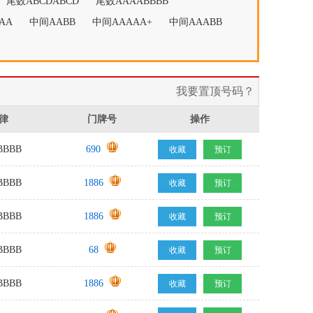
尾数ABCDABCD
尾数AAAABBBB
AA
中间AABB
中间AAAAA+
中间AAABB
我要置顶号码？
律
门牌号
操作
BBB
690
收藏
预订
BBB
1886
收藏
预订
BBB
1886
收藏
预订
BBB
68
收藏
预订
BBB
1886
收藏
预订