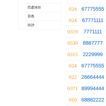
巴彦淖尔
024
67775555
百色
024
67771111
白沙
0319
7771111
亳州
0530
8887777
滨州
巴中
0315
2229999
保亭
024
67775555
C
重庆
022
26664444
长沙
长春
0371
89994444
成都
010
68882222
昌都